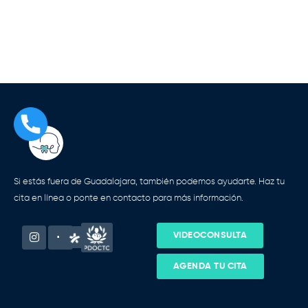
Si estás fuera de Guadalajara, también podemos ayudarte. Haz tu
cita en línea o ponte en contacto para más información.
Instagram
Facebook-
VIDEOCONSULTA
f
AGENDA TU CITA